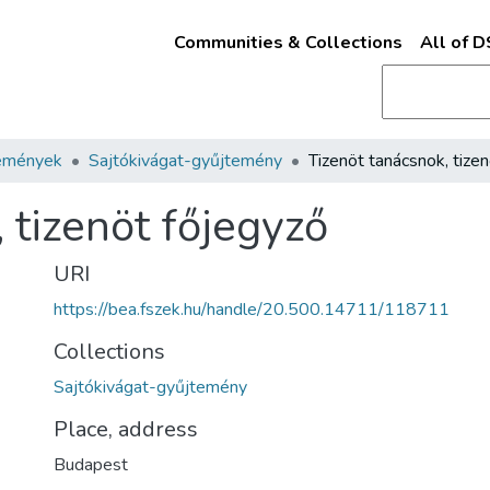
Communities & Collections
All of 
emények
Sajtókivágat-gyűjtemény
 tizenöt főjegyző
URI
https://bea.fszek.hu/handle/20.500.14711/118711
Collections
Sajtókivágat-gyűjtemény
Place, address
Budapest