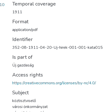
Temporal coverage
10
1911
Format
application/pdf
Identifier
352-08-1911-04-20-Uj-hirek-001-001-kata015
Is part of
Új gazdaság
Access rights
https://creativecommons.org/licenses/by-nc/4.0/
Subject
köztisztviselő
városi önkormányzat