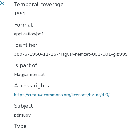
0c
Temporal coverage
1951
Format
application/pdf
Identifier
389-6-1950-12-15-Magyar-nemzet-001-001-gizi999
Is part of
Magyar nemzet
Access rights
https://creativecommons.org/licenses/by-nc/4.0/
Subject
pénzügy
Type