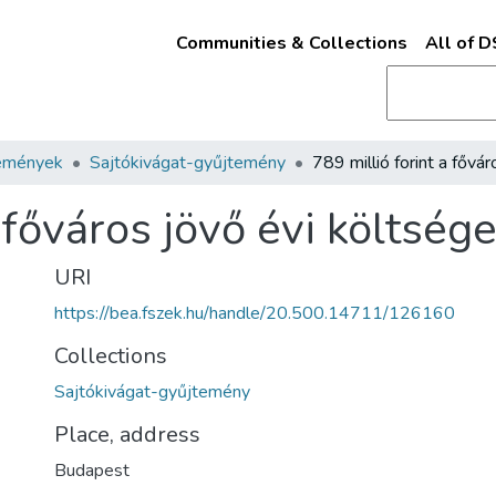
Communities & Collections
All of 
emények
Sajtókivágat-gyűjtemény
a főváros jövő évi költség
URI
https://bea.fszek.hu/handle/20.500.14711/126160
Collections
Sajtókivágat-gyűjtemény
Place, address
Budapest