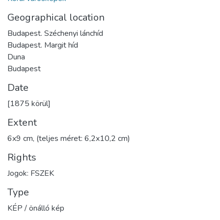
Geographical location
Budapest. Széchenyi lánchíd
Budapest. Margit híd
Duna
Budapest
Date
[1875 körül]
Extent
6x9 cm, (teljes méret: 6,2x10,2 cm)
Rights
Jogok: FSZEK
Type
KÉP / önálló kép