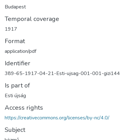
Budapest
Temporal coverage
1917
Format
application/pdf
Identifier
389-65-1917-04-21-Esti-ujsag-001-001-gizi144
Is part of
Esti újság
Access rights
https://creativecommons.org/licenses/by-nc/4.0/
Subject
közmű