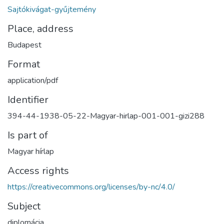
Sajtókivágat-gyűjtemény
Place, address
Budapest
Format
application/pdf
Identifier
394-44-1938-05-22-Magyar-hirlap-001-001-gizi288
Is part of
Magyar hírlap
Access rights
https://creativecommons.org/licenses/by-nc/4.0/
Subject
diplomácia