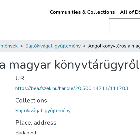
Communities & Collections
All of 
emények
Sajtókivágat-gyűjtemény
a magyar könyvtárügyről
URI
https://bea.fszek.hu/handle/20.500.14711/111783
Collections
Sajtókivágat-gyűjtemény
Place, address
Budapest