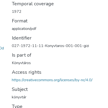
Temporal coverage
1972
Format
application/pdf
Identifier
027-1972-11-11-Konyvtaros-001-001-gizi
0d
Is part of
Könyvtáros
Access rights
https://creativecommons.org/licenses/by-nc/4.0/
Subject
könyvtár
Type