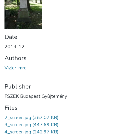
Date
2014-12
Authors
Vizler Imre
Publisher
FSZEK Budapest Gyűjtemény
Files
2_screen.jpg
(387.07 KB)
3_screen.jpg
(447.69 KB)
4_screen.jpg
(242.97 KB)