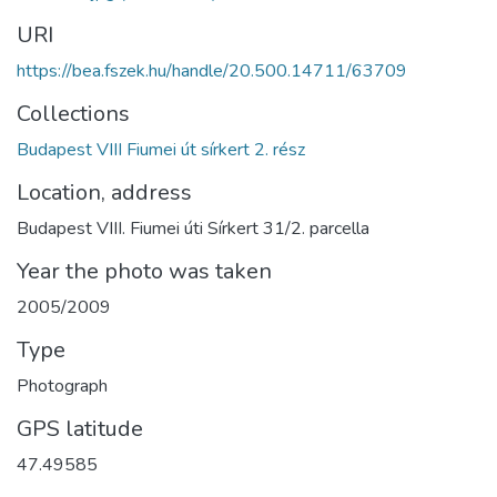
URI
https://bea.fszek.hu/handle/20.500.14711/63709
Collections
Budapest VIII Fiumei út sírkert 2. rész
Location, address
Budapest VIII. Fiumei úti Sírkert 31/2. parcella
Year the photo was taken
2005/2009
Type
Photograph
GPS latitude
47.49585