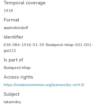
Temporal coverage
1916
Format
application/pdf
Identifier
636-084-1916-01-29-Budapesti-hirlap-001-001-
gizi222
Is part of
Budapesti hírlap
Access rights
https://creativecommons.org/licenses/by-nc/4.0/
Subject
takarmány