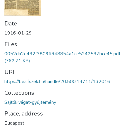
Date
1916-01-29
Files
0052da2e432f3809ff948854a1ce5242537bce45.pdf
(762.71 KB)
URI
https://bea.fszek.hu/handle/20.500.14711/132016
Collections
Sajtókivágat-gyűjtemény
Place, address
Budapest