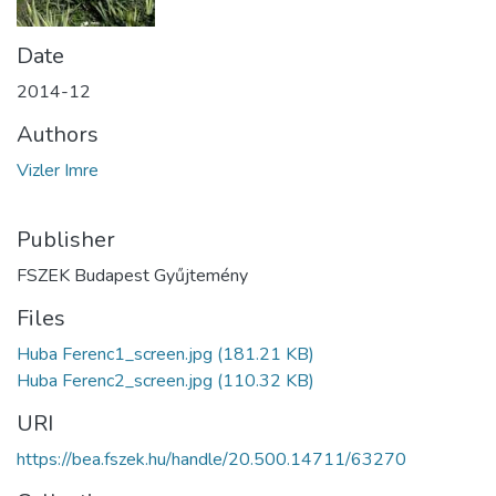
Date
2014-12
Authors
Vizler Imre
Publisher
FSZEK Budapest Gyűjtemény
Files
Huba Ferenc1_screen.jpg
(181.21 KB)
Huba Ferenc2_screen.jpg
(110.32 KB)
URI
https://bea.fszek.hu/handle/20.500.14711/63270