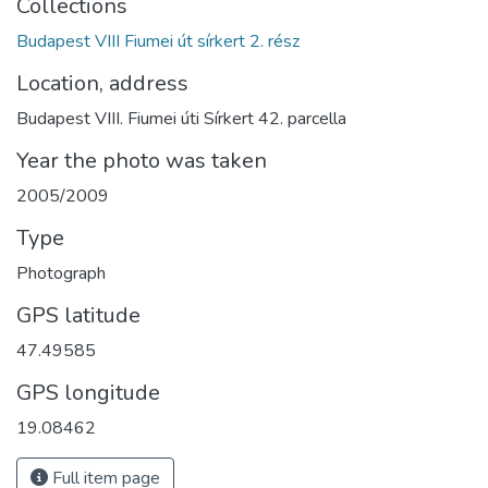
Collections
Budapest VIII Fiumei út sírkert 2. rész
Location, address
Budapest VIII. Fiumei úti Sírkert 42. parcella
Year the photo was taken
2005/2009
Type
Photograph
GPS latitude
47.49585
GPS longitude
19.08462
Full item page