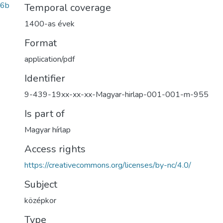
c6b
Temporal coverage
1400-as évek
Format
application/pdf
Identifier
9-439-19xx-xx-xx-Magyar-hirlap-001-001-m-955
Is part of
Magyar hírlap
Access rights
https://creativecommons.org/licenses/by-nc/4.0/
Subject
középkor
Type