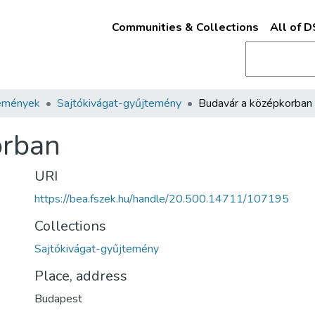
Communities & Collections
All of 
emények
Sajtókivágat-gyűjtemény
Budavár a középkorban
orban
URI
https://bea.fszek.hu/handle/20.500.14711/107195
Collections
Sajtókivágat-gyűjtemény
Place, address
Budapest