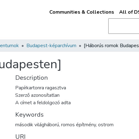
Communities & Collections
All of 
mentumok
Budapest-képarchívum
udapesten]
Description
Papírkartonra ragasztva
Szerző azonosítatlan
A címet a feldolgozó adta
Keywords
második világháború
,
romos építmény
,
ostrom
URI