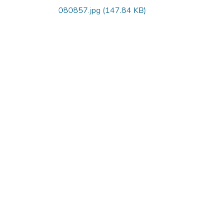
080857.jpg
(147.84 KB)