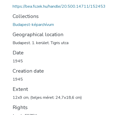
https://bea.fszek.hu/handle/20.500.14711/152453
Collections
Budapest-képarchívum
Geographical location
Budapest. 1. kerület. Tigris utca
Date
1945
Creation date
1945
Extent
12x9 cm, (teljes méret: 24,7x18,6 cm)
Rights