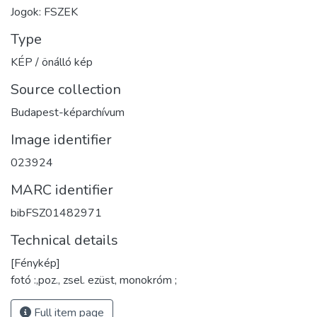
Jogok: FSZEK
Type
KÉP / önálló kép
Source collection
Budapest-képarchívum
Image identifier
023924
MARC identifier
bibFSZ01482971
Technical details
[Fénykép]
fotó :,poz., zsel. ezüst, monokróm ;
Full item page