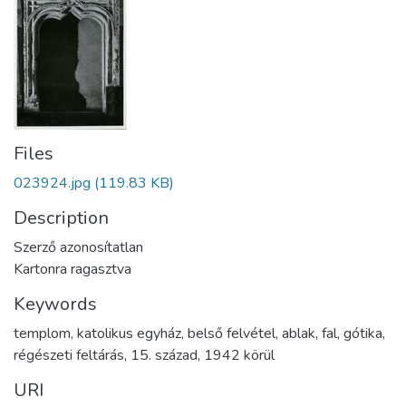
Files
023924.jpg
(119.83 KB)
Description
Szerző azonosítatlan
Kartonra ragasztva
Keywords
templom
,
katolikus egyház
,
belső felvétel
,
ablak
,
fal
,
gótika
,
régészeti feltárás
,
15. század
,
1942 körül
URI