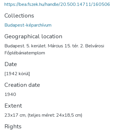
https://bea.fszek.hu/handle/20.500.14711/160506
Collections
Budapest-képarchívum
Geographical location
Budapest. 5. kerület. Március 15. tér. 2. Belvárosi
Főplébániatemplom
Date
[1942 körül]
Creation date
1940
Extent
23x17 cm, (teljes méret: 24x18,5 cm)
Rights