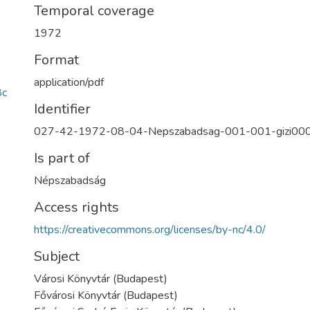
Temporal coverage
1972
Format
application/pdf
8c
Identifier
027-42-1972-08-04-Nepszabadsag-001-001-gizi00
Is part of
Népszabadság
Access rights
https://creativecommons.org/licenses/by-nc/4.0/
Subject
Városi Könyvtár (Budapest)
Fővárosi Könyvtár (Budapest)