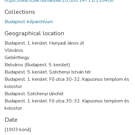
https://bea.fszek.hu/handle/20.500.14711/155408
Collections
Budapest-képarchívum
Geographical location
Budapest. 1. kerület. Hunyadi János út
Víziváros
Gellérthegy
Belváros (Budapest. 5. kerület)
Budapest. 5. kerület. Széchenyi István tér
Budapest. 1. kerület. Fő utca 30-32. Kapucinus templom és
kolostor
Budapest. Széchenyi lánchíd
Budapest. 1. kerület. Fő utca 30-32. Kapucinus templom és
kolostor
Date
[1903 körül]