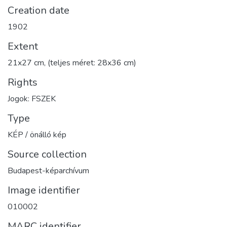
Creation date
1902
Extent
21x27 cm, (teljes méret: 28x36 cm)
Rights
Jogok: FSZEK
Type
KÉP / önálló kép
Source collection
Budapest-képarchívum
Image identifier
010002
MARC identifier