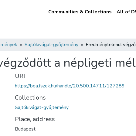
Communities & Collections
All of 
emények
Sajtókivágat-gyűjtemény
égződött a népligeti mél
URI
https://bea.fszek.hu/handle/20.500.14711/127289
Collections
Sajtókivágat-gyűjtemény
Place, address
Budapest