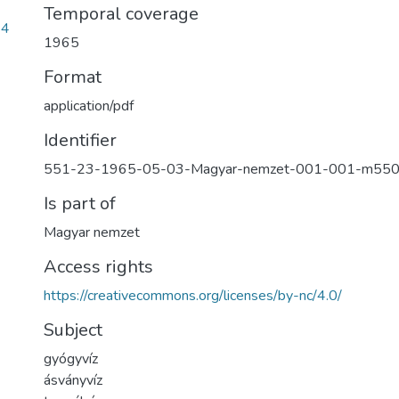
Temporal coverage
84
1965
Format
application/pdf
Identifier
551-23-1965-05-03-Magyar-nemzet-001-001-m55
Is part of
Magyar nemzet
Access rights
https://creativecommons.org/licenses/by-nc/4.0/
Subject
gyógyvíz
ásványvíz