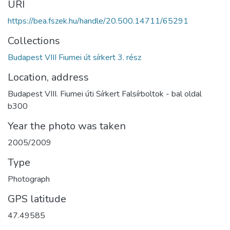
URI
https://bea.fszek.hu/handle/20.500.14711/65291
Collections
Budapest VIII Fiumei út sírkert 3. rész
Location, address
Budapest VIII. Fiumei úti Sírkert Falsírboltok - bal oldal
b300
Year the photo was taken
2005/2009
Type
Photograph
GPS latitude
47.49585