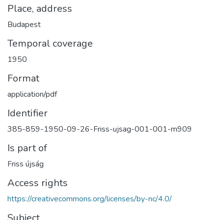
Place, address
Budapest
Temporal coverage
1950
Format
application/pdf
Identifier
385-859-1950-09-26-Friss-ujsag-001-001-m909
Is part of
Friss újság
Access rights
https://creativecommons.org/licenses/by-nc/4.0/
Subject