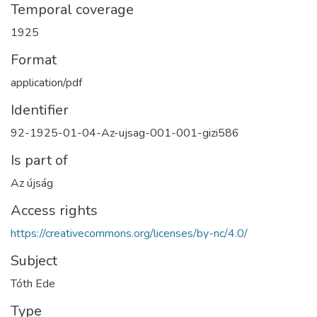
Temporal coverage
1925
Format
application/pdf
Identifier
92-1925-01-04-Az-ujsag-001-001-gizi586
Is part of
Az újság
Access rights
https://creativecommons.org/licenses/by-nc/4.0/
Subject
Tóth Ede
Type