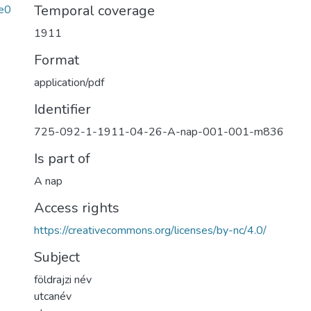
Temporal coverage
e0
1911
Format
application/pdf
Identifier
725-092-1-1911-04-26-A-nap-001-001-m836
Is part of
A nap
Access rights
https://creativecommons.org/licenses/by-nc/4.0/
Subject
földrajzi név
utcanév