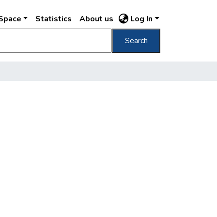
DSpace
Statistics
About us
Log In
Search