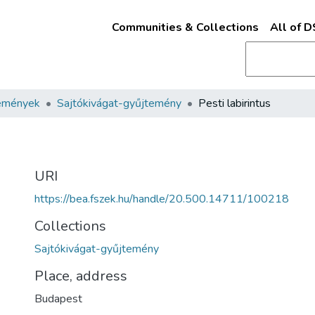
Communities & Collections
All of 
emények
Sajtókivágat-gyűjtemény
Pesti labirintus
URI
https://bea.fszek.hu/handle/20.500.14711/100218
Collections
Sajtókivágat-gyűjtemény
Place, address
Budapest