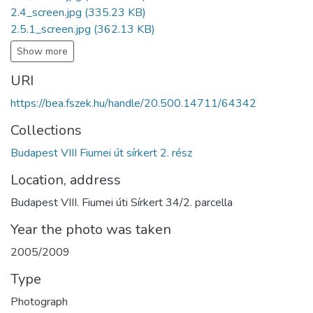
2.4_screen.jpg
(335.23 KB)
2.5.1_screen.jpg
(362.13 KB)
Show more
URI
https://bea.fszek.hu/handle/20.500.14711/64342
Collections
Budapest VIII Fiumei út sírkert 2. rész
Location, address
Budapest VIII. Fiumei úti Sírkert 34/2. parcella
Year the photo was taken
2005/2009
Type
Photograph