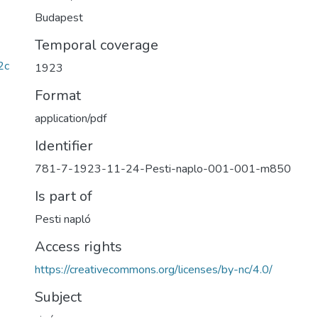
Budapest
Temporal coverage
2c
1923
Format
application/pdf
Identifier
781-7-1923-11-24-Pesti-naplo-001-001-m850
Is part of
Pesti napló
Access rights
https://creativecommons.org/licenses/by-nc/4.0/
Subject