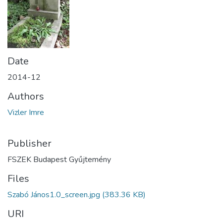
Date
2014-12
Authors
Vizler Imre
Publisher
FSZEK Budapest Gyűjtemény
Files
Szabó János1.0_screen.jpg
(383.36 KB)
URI