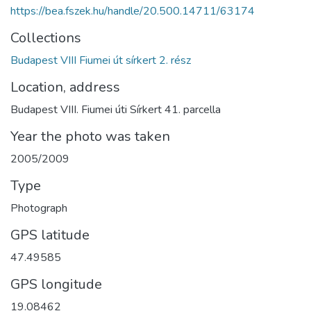
https://bea.fszek.hu/handle/20.500.14711/63174
Collections
Budapest VIII Fiumei út sírkert 2. rész
Location, address
Budapest VIII. Fiumei úti Sírkert 41. parcella
Year the photo was taken
2005/2009
Type
Photograph
GPS latitude
47.49585
GPS longitude
19.08462