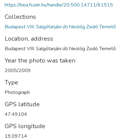
https://bea.fszek.hu/handle/20.500.14711/61515
Collections
Budapest VIII. Salgótarjáni úti Neológ Zsidó Temető
Location, address
Budapest VIII. Salgótarjáni úti Neológ Zsidó Temető
Year the photo was taken
2005/2009
Type
Photograph
GPS latitude
47.49104
GPS longitude
19.09714