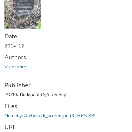
Date
2014-12
Authors
Vizler Imre
Publisher
FSZEK Budapest Gyűjtemény
Files
Neményi Ambrus dr_screen.jpg
(349.65 KB)
URI