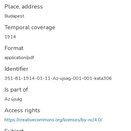
Place, address
Budapest
Temporal coverage
1914
Format
application/pdf
Identifier
351-81-1914-01-11-Az-ujsag-001-001-kata306
Is part of
Az újság
Access rights
https://creativecommons.org/licenses/by-nc/4.0/