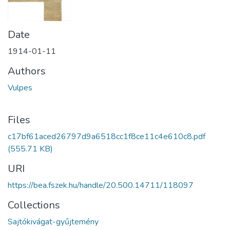
Date
1914-01-11
Authors
Vulpes
Files
c17bf61aced26797d9a6518cc1f8ce11c4e610c8.pdf
(555.71 KB)
URI
https://bea.fszek.hu/handle/20.500.14711/118097
Collections
Sajtókivágat-gyűjtemény