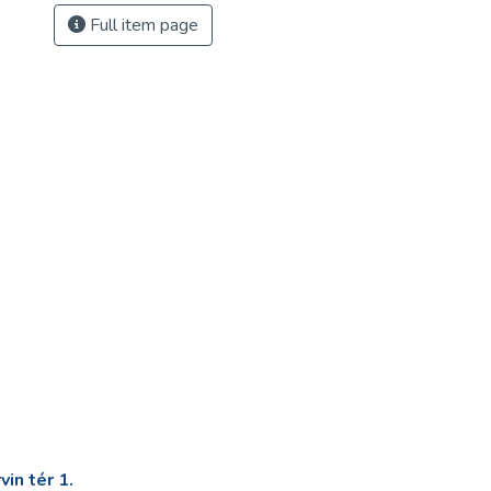
Full item page
in tér 1.