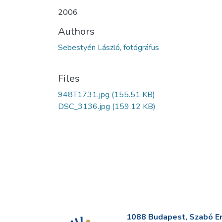
2006
Authors
Sebestyén László, fotógráfus
Files
948T1731.jpg
(155.51 KB)
DSC_3136.jpg
(159.12 KB)
1088 Budapest, Szabó Erv