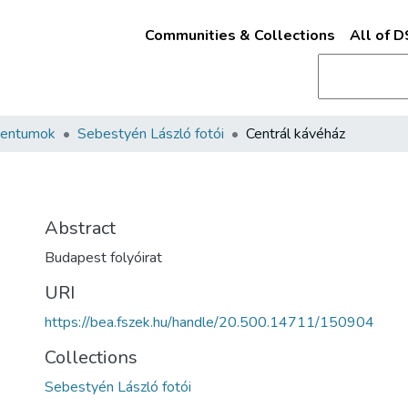
Communities & Collections
All of 
mentumok
Sebestyén László fotói
Centrál kávéház
Abstract
Budapest folyóirat
URI
https://bea.fszek.hu/handle/20.500.14711/150904
Collections
Sebestyén László fotói