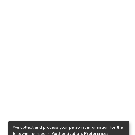
We collect and process your personal information for the
following purposes:
Authentication, Preferences,