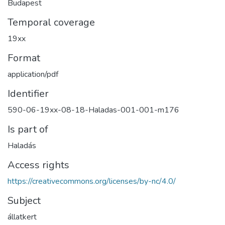
Budapest
Temporal coverage
19xx
Format
application/pdf
Identifier
590-06-19xx-08-18-Haladas-001-001-m176
Is part of
Haladás
Access rights
https://creativecommons.org/licenses/by-nc/4.0/
Subject
állatkert