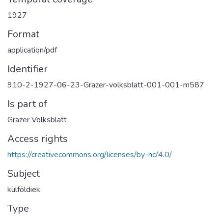
1927
Format
application/pdf
Identifier
910-2-1927-06-23-Grazer-volksblatt-001-001-m587
Is part of
Grazer Volksblatt
Access rights
https://creativecommons.org/licenses/by-nc/4.0/
Subject
külföldiek
Type