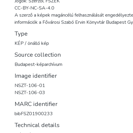
Jogok: Szerzői, FSZEK
CC-BY-NC-SA-4.0
A szerző a képek magáncélú felhasználását engedélyezte
információk a Fővárosi Szabó Ervin Könyvtár Budapest 
Type
KÉP / önálló kép
Source collection
Budapest-képarchívum
Image identifier
NSZT-106-01
NSZT-106-03
MARC identifier
bibFSZ01900233
Technical details