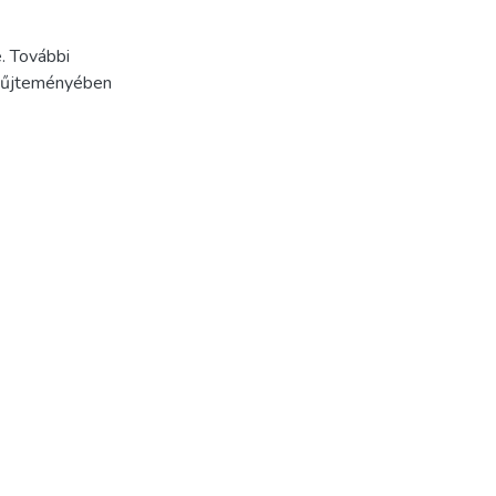
. További
Gyűjteményében