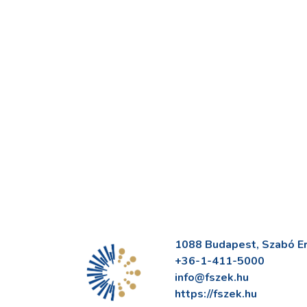
1088 Budapest, Szabó Erv
+36-1-411-5000
info@fszek.hu
https://fszek.hu