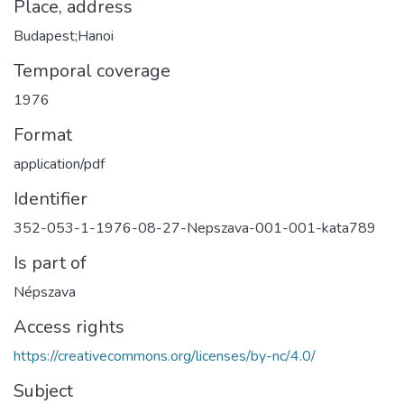
Place, address
Budapest;Hanoi
Temporal coverage
1976
Format
application/pdf
Identifier
352-053-1-1976-08-27-Nepszava-001-001-kata789
Is part of
Népszava
Access rights
https://creativecommons.org/licenses/by-nc/4.0/
Subject