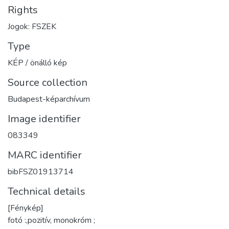
Rights
Jogok: FSZEK
Type
KÉP / önálló kép
Source collection
Budapest-képarchívum
Image identifier
083349
MARC identifier
bibFSZ01913714
Technical details
[Fénykép]
fotó :,pozitív, monokróm ;