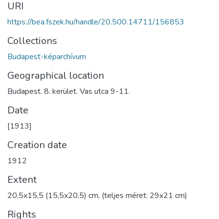
URI
https://bea.fszek.hu/handle/20.500.14711/156853
Collections
Budapest-képarchívum
Geographical location
Budapest. 8. kerület. Vas utca 9-11.
Date
[1913]
Creation date
1912
Extent
20,5x15,5 (15,5x20,5) cm, (teljes méret: 29x21 cm)
Rights