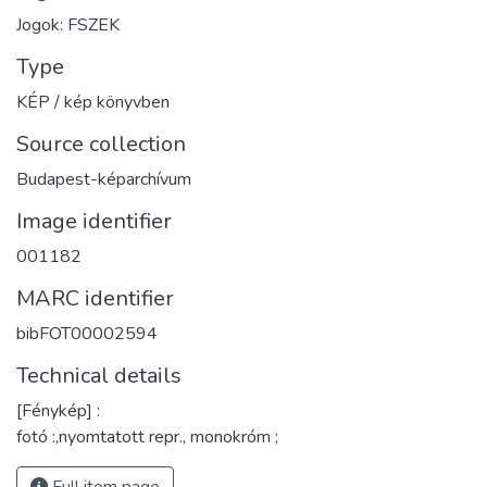
Jogok: FSZEK
Type
KÉP / kép könyvben
Source collection
Budapest-képarchívum
Image identifier
001182
MARC identifier
bibFOT00002594
Technical details
[Fénykép] :
fotó :,nyomtatott repr., monokróm ;