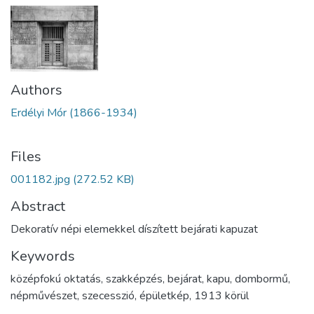
Authors
Erdélyi Mór (1866-1934)
Files
001182.jpg
(272.52 KB)
Abstract
Dekoratív népi elemekkel díszített bejárati kapuzat
Keywords
középfokú oktatás
,
szakképzés
,
bejárat
,
kapu
,
dombormű
,
népművészet
,
szecesszió
,
épületkép
,
1913 körül