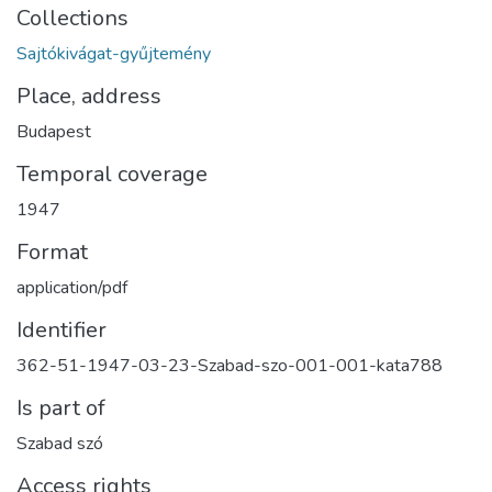
Collections
Sajtókivágat-gyűjtemény
Place, address
Budapest
Temporal coverage
1947
Format
application/pdf
Identifier
362-51-1947-03-23-Szabad-szo-001-001-kata788
Is part of
Szabad szó
Access rights