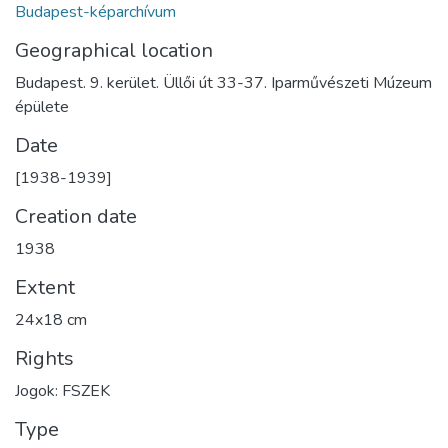
Budapest-képarchívum
Geographical location
Budapest. 9. kerület. Üllői út 33-37. Iparművészeti Múzeum
épülete
Date
[1938-1939]
Creation date
1938
Extent
24x18 cm
Rights
Jogok: FSZEK
Type