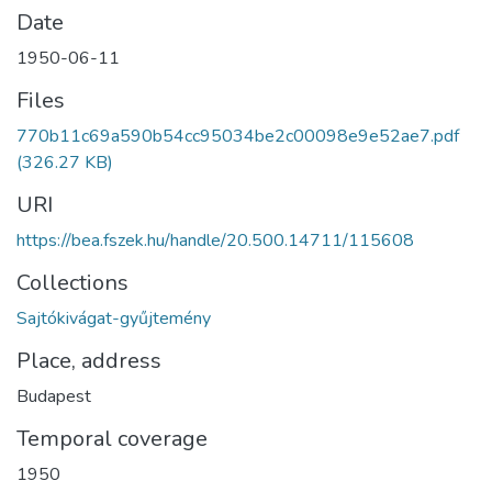
Date
1950-06-11
Files
770b11c69a590b54cc95034be2c00098e9e52ae7.pdf
(326.27 KB)
URI
https://bea.fszek.hu/handle/20.500.14711/115608
Collections
Sajtókivágat-gyűjtemény
Place, address
Budapest
Temporal coverage
1950