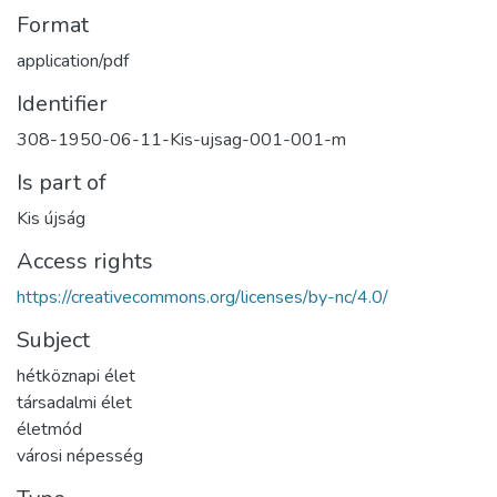
Format
application/pdf
Identifier
308-1950-06-11-Kis-ujsag-001-001-m
Is part of
Kis újság
Access rights
https://creativecommons.org/licenses/by-nc/4.0/
Subject
hétköznapi élet
társadalmi élet
életmód
városi népesség