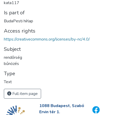
kata117
Is part of
BudaPesti hírlap
Access rights
https://creativecommons.org/licenses/by-nc/4.0/
Subject
rendőrség
bűnözés
Type
Text
Full item page
1088 Budapest, Szabó
Ervin tér 1.