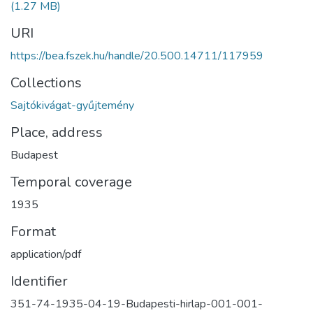
(1.27 MB)
URI
https://bea.fszek.hu/handle/20.500.14711/117959
Collections
Sajtókivágat-gyűjtemény
Place, address
Budapest
Temporal coverage
1935
Format
application/pdf
Identifier
351-74-1935-04-19-Budapesti-hirlap-001-001-