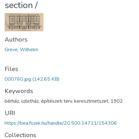
section /
Authors
Greve, Wilhelm
Files
000760.jpg
(142.65 KB)
Keywords
bérház
,
üzletház
,
építészeti terv
,
keresztmetszet
,
1902
URI
https://bea.fszek.hu/handle/20.500.14711/154306
Collections