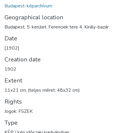
Budapest-képarchívum
Geographical location
Budapest. 5. kerület. Ferenciek tere 4. Király-bazár
Date
[1902]
Creation date
1902
Extent
11x21 cm, (teljes méret: 48x32 cm)
Rights
Jogok: FSZEK
Type
KÉP / kép időszaki kiadványban