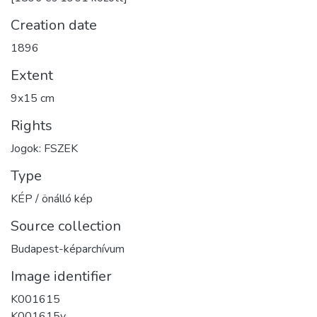
Creation date
1896
Extent
9x15 cm
Rights
Jogok: FSZEK
Type
KÉP / önálló kép
Source collection
Budapest-képarchívum
Image identifier
K001615
K001615v