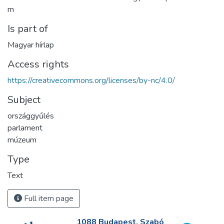
m
Is part of
Magyar hírlap
Access rights
https://creativecommons.org/licenses/by-nc/4.0/
Subject
országgyűlés
parlament
múzeum
Type
Text
Full item page
1088 Budapest, Szabó