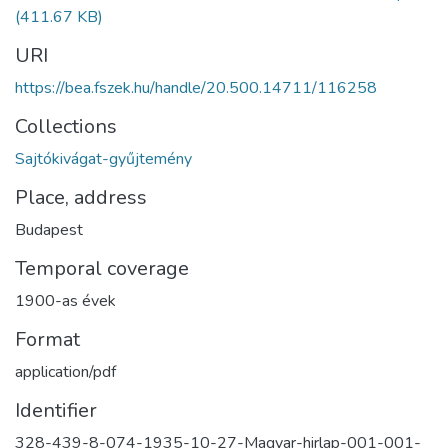
(411.67 KB)
URI
https://bea.fszek.hu/handle/20.500.14711/116258
Collections
Sajtókivágat-gyűjtemény
Place, address
Budapest
Temporal coverage
1900-as évek
Format
application/pdf
Identifier
328-439-8-074-1935-10-27-Magyar-hirlap-001-001-