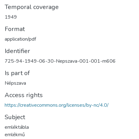
Temporal coverage
1949
Format
application/pdf
Identifier
725-94-1949-06-30-Nepszava-001-001-m606
Is part of
Népszava
Access rights
https://creativecommons.org/licenses/by-nc/4.0/
Subject
emléktábla
emlékmű