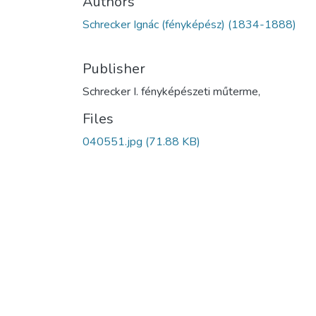
Authors
Schrecker Ignác (fényképész) (1834-1888)
Publisher
Schrecker I. fényképészeti műterme,
Files
040551.jpg
(71.88 KB)