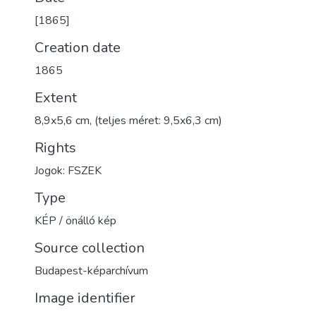
[1865]
Creation date
1865
Extent
8,9x5,6 cm, (teljes méret: 9,5x6,3 cm)
Rights
Jogok: FSZEK
Type
KÉP / önálló kép
Source collection
Budapest-képarchívum
Image identifier