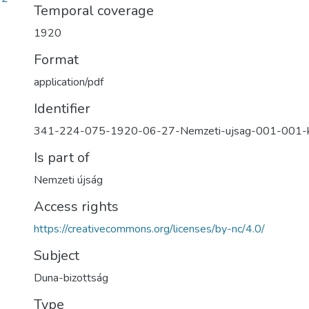
Temporal coverage
1920
Format
application/pdf
Identifier
341-224-075-1920-06-27-Nemzeti-ujsag-001-001-
Is part of
Nemzeti újság
Access rights
https://creativecommons.org/licenses/by-nc/4.0/
Subject
Duna-bizottság
Type