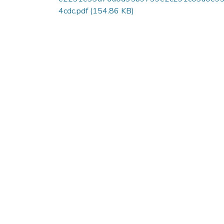
4cdc.pdf
(154.86 KB)