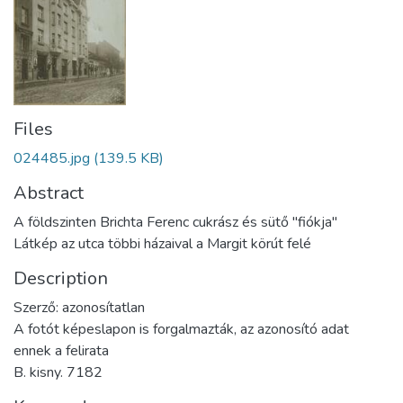
Files
024485.jpg
(139.5 KB)
Abstract
A földszinten Brichta Ferenc cukrász és sütő "fiókja"
Látkép az utca többi házaival a Margit körút felé
Description
Szerző: azonosítatlan
A fotót képeslapon is forgalmazták, az azonosító adat
ennek a felirata
B. kisny. 7182