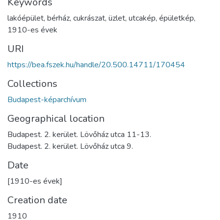
Keywords
lakóépület
,
bérház
,
cukrászat
,
üzlet
,
utcakép
,
épületkép
,
1910-es évek
URI
https://bea.fszek.hu/handle/20.500.14711/170454
Collections
Budapest-képarchívum
Geographical location
Budapest. 2. kerület. Lövőház utca 11-13.
Budapest. 2. kerület. Lövőház utca 9.
Date
[1910-es évek]
Creation date
1910