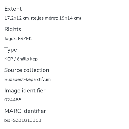
Extent
17,2x12 cm, (teljes méret: 19x14 cm)
Rights
Jogok: FSZEK
Type
KÉP / önálló kép
Source collection
Budapest-képarchívum
Image identifier
024485
MARC identifier
bibFSZ01813303