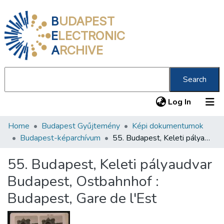
B
UDAPEST
E
LECTRONIC
A
RCHIVE
Search
(current
Log In
Home
Budapest Gyűjtemény
Képi dokumentumok
Communities & Collections
Budapest-képarchívum
55. Budapest, Keleti pályaudvar Budapest, Ostbahnhof : Budapest, Gare de l'Est
All of DSpace
55. Budapest, Keleti pályaudvar
Statistics
Budapest, Ostbahnhof :
About us
Budapest, Gare de l'Est