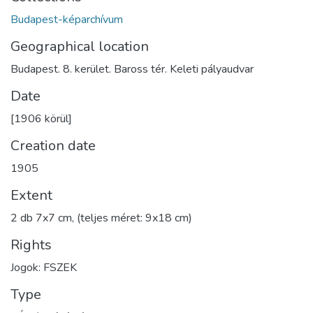
Budapest-képarchívum
Geographical location
Budapest. 8. kerület. Baross tér. Keleti pályaudvar
Date
[1906 körül]
Creation date
1905
Extent
2 db 7x7 cm, (teljes méret: 9x18 cm)
Rights
Jogok: FSZEK
Type