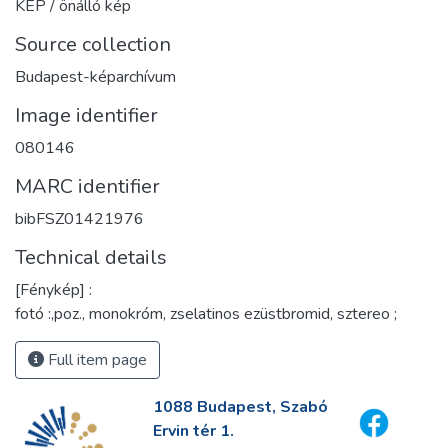
KÉP / önálló kép
Source collection
Budapest-képarchívum
Image identifier
080146
MARC identifier
bibFSZ01421976
Technical details
[Fénykép] :
fotó :,poz., monokróm, zselatinos ezüstbromid, sztereo ;
Full item page
1088 Budapest, Szabó
Ervin tér 1.