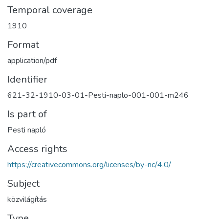
Temporal coverage
1910
Format
application/pdf
Identifier
621-32-1910-03-01-Pesti-naplo-001-001-m246
Is part of
Pesti napló
Access rights
https://creativecommons.org/licenses/by-nc/4.0/
Subject
közvilágítás
Type