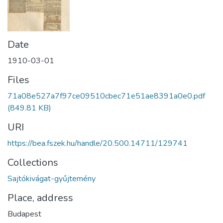
Date
1910-03-01
Files
71a08e527a7f97ce09510cbec71e51ae8391a0e0.pdf
(849.81 KB)
URI
https://bea.fszek.hu/handle/20.500.14711/129741
Collections
Sajtókivágat-gyűjtemény
Place, address
Budapest