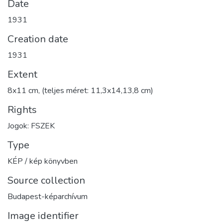
Date
1931
Creation date
1931
Extent
8x11 cm, (teljes méret: 11,3x14,13,8 cm)
Rights
Jogok: FSZEK
Type
KÉP / kép könyvben
Source collection
Budapest-képarchívum
Image identifier