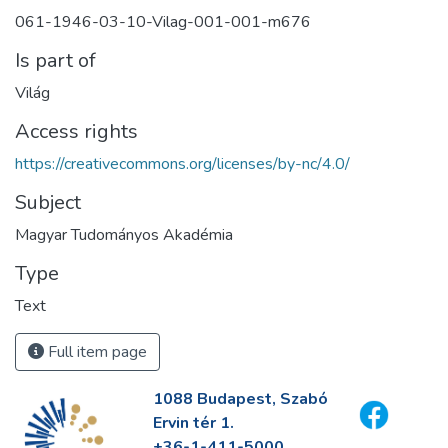
061-1946-03-10-Vilag-001-001-m676
Is part of
Világ
Access rights
https://creativecommons.org/licenses/by-nc/4.0/
Subject
Magyar Tudományos Akadémia
Type
Text
Full item page
1088 Budapest, Szabó
Ervin tér 1.
+36-1-411-5000