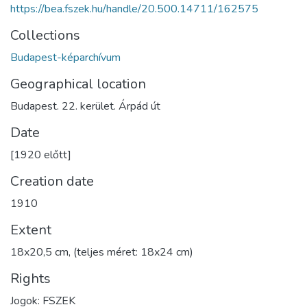
https://bea.fszek.hu/handle/20.500.14711/162575
Collections
Budapest-képarchívum
Geographical location
Budapest. 22. kerület. Árpád út
Date
[1920 előtt]
Creation date
1910
Extent
18x20,5 cm, (teljes méret: 18x24 cm)
Rights
Jogok: FSZEK