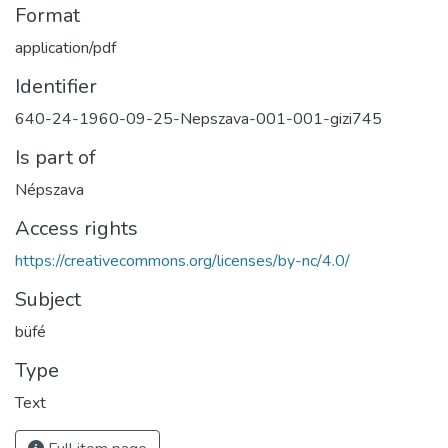
Format
application/pdf
Identifier
640-24-1960-09-25-Nepszava-001-001-gizi745
Is part of
Népszava
Access rights
https://creativecommons.org/licenses/by-nc/4.0/
Subject
büfé
Type
Text