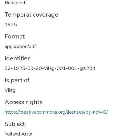
Budapest
Temporal coverage
1925
Format
application/pdf
Identifier
92-1925-09-20-Vilag-001-001-gizi284
Is part of
Világ
Access rights
https://creativecommons.org/licenses/by-nc/4.0/
Subject
Yolland Artúr